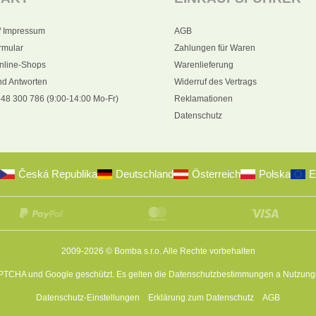
/ Impressum
AGB
rmular
Zahlungen für Waren
nline-Shops
Warenlieferung
nd Antworten
Widerruf des Vertrags
48 300 786 (9:00-14:00 Mo-Fr)
Reklamationen
Datenschutz
Česká Republika
Deutschland
Österreich
Polska
E
2009-2026 © Bomba s.r.o.
Alle Rechte vorbehalten
APTCHA und Google geschützt. Es gelten die
Datenschutzbestimmungen
a
Nutzung
Datenschutz-Einstellungen
Erklärung zum Datenschutz
AGB