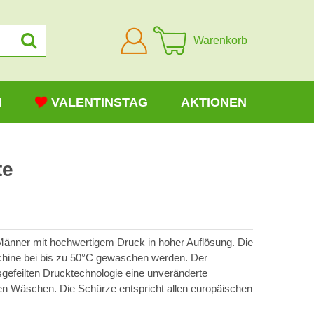
Anmelden
Warenkorb
N
VALENTINSTAG
AKTIONEN
te
Männer mit hochwertigem Druck in hoher Auflösung. Die
hine bei bis zu 50°C gewaschen werden. Der
usgefeilten Drucktechnologie eine unveränderte
en Wäschen. Die Schürze entspricht allen europäischen