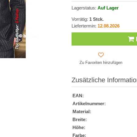
Lagerstatus:
Auf Lager
Vorrätig:
1
Stck.
Liefertermin:
12.08.2026
Zu Favoriten hinzufügen
Zusätzliche Informati
EAN:
Artikelnummer:
Material:
Breite:
Höhe:
Farbe: