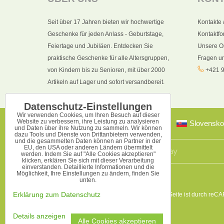
Seit über 17 Jahren bieten wir hochwertige
Kontakte 
Geschenke für jeden Anlass - Geburtstage,
Kontaktfo
Feiertage und Jubiläen. Entdecken Sie
Unsere O
praktische Geschenke für alle Altersgruppen,
Fragen u
von Kindern bis zu Senioren, mit über 2000
+421 9
Artikeln auf Lager und sofort versandbereit.
Datenschutz-Einstellungen
Wir verwenden Cookies, um Ihren Besuch auf dieser
Website zu verbessern, ihre Leistung zu analysieren
Slovensko
und Daten über ihre Nutzung zu sammeln. Wir können
dazu Tools und Dienste von Drittanbietern verwenden,
und die gesammelten Daten können an Partner in der
EU, den USA oder anderen Ländern übermittelt
werden. Indem Sie auf "Alle Cookies akzeptieren"
klicken, erklären Sie sich mit dieser Verarbeitung
einverstanden. Detaillierte Informationen und die
Möglichkeit, Ihre Einstellungen zu ändern, finden Sie
unten.
Diese Seite ist durch reC
Erklärung zum Datenschutz
Details anzeigen
Alle Cookies akzeptieren