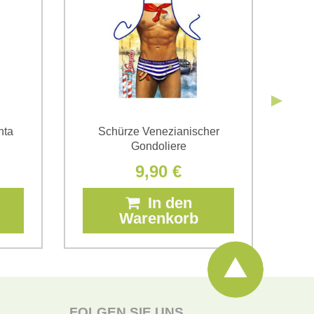
Senden
nta
Schürze Venezianischer
Gondoliere
9,90 €
In den
Warenkorb
FOLGEN SIE UNS