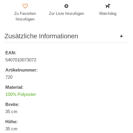
Zu Favoriten
Zur Liste hinzufügen
Watchdog
hinzufügen
Zusätzliche Informationen
EAN:
5407010073072
Artikelnummer:
720
Material:
100% Polyester
Breite:
35 cm
Höhe:
35 cm