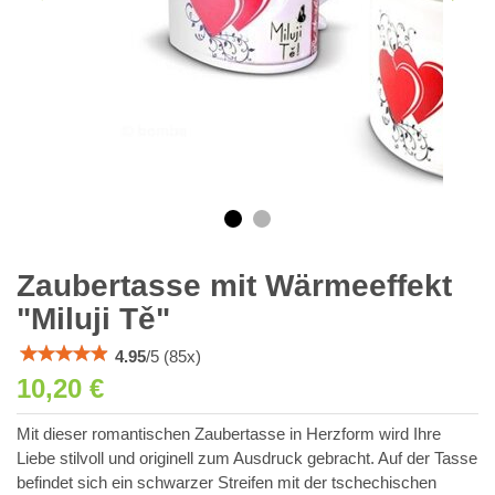
Zaubertasse mit Wärmeeffekt
"Miluji Tě"
4.95
/
5
(
85
x)
10,20 €
Mit dieser romantischen Zaubertasse in Herzform wird Ihre
Liebe stilvoll und originell zum Ausdruck gebracht. Auf der Tasse
befindet sich ein schwarzer Streifen mit der tschechischen