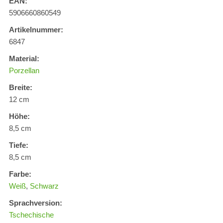
EAN:
5906660860549
Artikelnummer:
6847
Material:
Porzellan
Breite:
12 cm
Höhe:
8,5 cm
Tiefe:
8,5 cm
Farbe:
Weiß
,
Schwarz
Sprachversion:
Tschechische