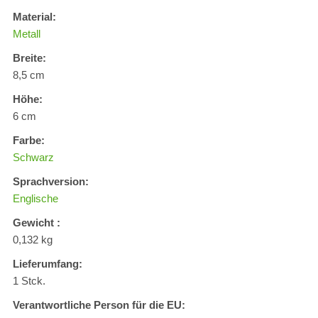
Material:
Metall
Breite:
8,5 cm
Höhe:
6 cm
Farbe:
Schwarz
Sprachversion:
Englische
Gewicht :
0,132 kg
Lieferumfang:
1 Stck.
Verantwortliche Person für die EU: