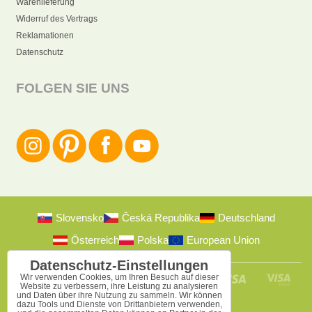
Warenlieferung
Widerruf des Vertrags
Reklamationen
Datenschutz
FOLGEN SIE UNS
Slovensko
Česká Republika
Deutschland
Österreich
Polska
European Union
Datenschutz-Einstellungen
Wir verwenden Cookies, um Ihren Besuch auf dieser
Website zu verbessern, ihre Leistung zu analysieren
und Daten über ihre Nutzung zu sammeln. Wir können
dazu Tools und Dienste von Drittanbietern verwenden,