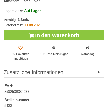
Aufschrift "Game Over".
Lagerstatus:
Auf Lager
Vorrätig:
1
Stck.
Liefertermin:
13.08.2026
In den Warenkorb
Zu Favoriten
Zur Liste hinzufügen
Watchdog
hinzufügen
Zusätzliche Informationen
EAN:
8592539384239
Artikelnummer:
5433