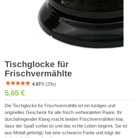
Tischglocke für
Frischvermählte
4.97
/
5
(
29
x)
5,65 €
Die Tischglocke für Frischvermählte ist ein lustiges und
originelles Geschenk für alle frisch verheirateten Paare. Ihr
durchdringender Klang macht beiden Frischvermählten klar,
dass der Spaß vorbei ist und das echte Leben beginnt. Sie ist
aus Metall gefertigt, hat eine schwarze Farbe und trägt die