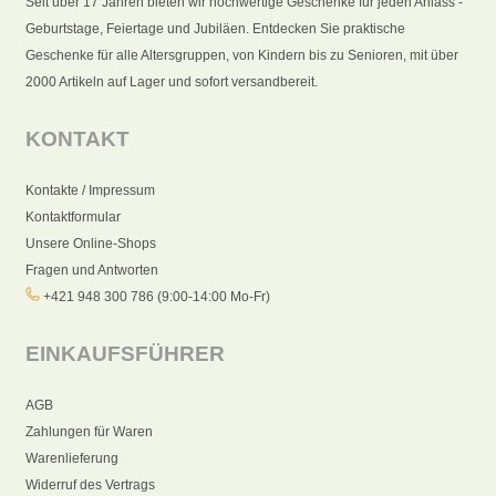
Seit über 17 Jahren bieten wir hochwertige Geschenke für jeden Anlass -
Geburtstage, Feiertage und Jubiläen. Entdecken Sie praktische
Geschenke für alle Altersgruppen, von Kindern bis zu Senioren, mit über
2000 Artikeln auf Lager und sofort versandbereit.
KONTAKT
Kontakte / Impressum
Kontaktformular
Unsere Online-Shops
Fragen und Antworten
+421 948 300 786 (9:00-14:00 Mo-Fr)
EINKAUFSFÜHRER
AGB
Zahlungen für Waren
Warenlieferung
Widerruf des Vertrags