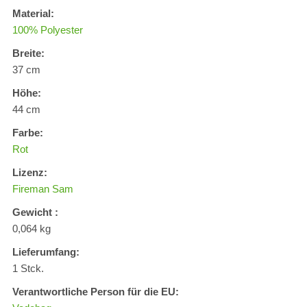
Material:
100% Polyester
Breite:
37 cm
Höhe:
44 cm
Farbe:
Rot
Lizenz:
Fireman Sam
Gewicht :
0,064 kg
Lieferumfang:
1 Stck.
Verantwortliche Person für die EU: