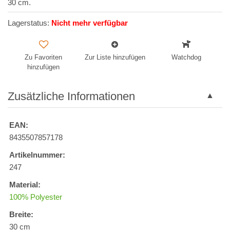
30 cm.
Lagerstatus:
Nicht mehr verfügbar
Zu Favoriten
Zur Liste hinzufügen
Watchdog
hinzufügen
Zusätzliche Informationen
EAN:
8435507857178
Artikelnummer:
247
Material:
100% Polyester
Breite:
30 cm