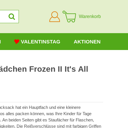
Anmelden
Warenkorb
N
VALENTINSTAG
AKTIONEN
dchen Frozen II It's All
cksack hat ein Hauptfach und eine kleinere
los alles packen können, was Ihre Kinder für Tage
 An beiden Seiten gibt es Staufächer für Flaschen,
gkeiten. Die Reißverschlüsse sind mit farbigen Griffen