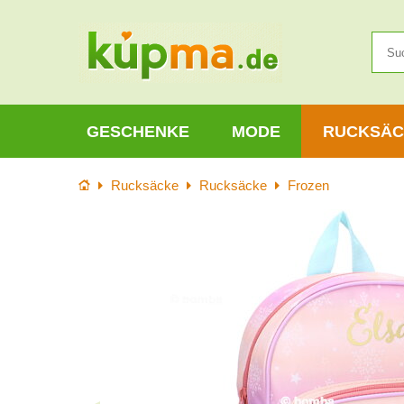
GESCHENKE
MODE
RUCKSÄC
Startseite
Rucksäcke
Rucksäcke
Frozen