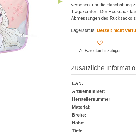
versehen, um die Handhabung zu e
Tragekomfort. Der Rucksack kan
Abmessungen des Rucksacks sin
Lagerstatus:
Derzeit nicht verf
Zu Favoriten hinzufügen
Zusätzliche Informati
EAN:
Artikelnummer:
Herstellernummer:
Material:
Breite:
Höhe:
Tiefe: