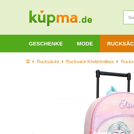
GESCHENKE
MODE
RUCKSÄC
Startseite
Rucksäcke
Rucksack Kindertrolleys
Rucks