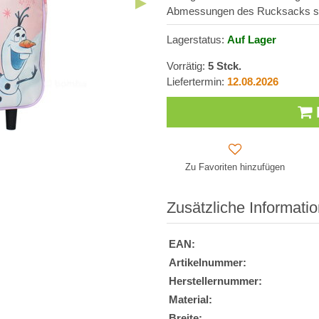
Abmessungen des Rucksacks sin
Lagerstatus:
Auf Lager
Vorrätig:
5
Stck.
Liefertermin:
12.08.2026
Zu Favoriten hinzufügen
Zusätzliche Informati
EAN:
Artikelnummer:
Herstellernummer:
Material:
Breite: