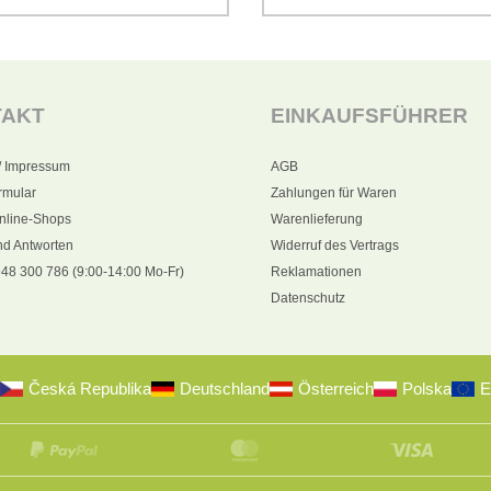
TAKT
EINKAUFSFÜHRER
/ Impressum
AGB
rmular
Zahlungen für Waren
nline-Shops
Warenlieferung
nd Antworten
Widerruf des Vertrags
48 300 786 (9:00-14:00 Mo-Fr)
Reklamationen
Datenschutz
Česká Republika
Deutschland
Österreich
Polska
E