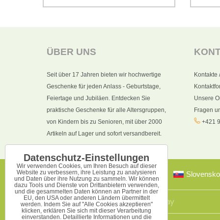
ÜBER UNS
KON
Seit über 17 Jahren bieten wir hochwertige
Kontakte 
Geschenke für jeden Anlass - Geburtstage,
Kontaktfo
Feiertage und Jubiläen. Entdecken Sie
Unsere O
praktische Geschenke für alle Altersgruppen,
Fragen u
von Kindern bis zu Senioren, mit über 2000
+421 9
Artikeln auf Lager und sofort versandbereit.
Datenschutz-Einstellungen
Wir verwenden Cookies, um Ihren Besuch auf dieser
Website zu verbessern, ihre Leistung zu analysieren
Slovensko
und Daten über ihre Nutzung zu sammeln. Wir können
dazu Tools und Dienste von Drittanbietern verwenden,
und die gesammelten Daten können an Partner in der
EU, den USA oder anderen Ländern übermittelt
werden. Indem Sie auf "Alle Cookies akzeptieren"
klicken, erklären Sie sich mit dieser Verarbeitung
einverstanden. Detaillierte Informationen und die