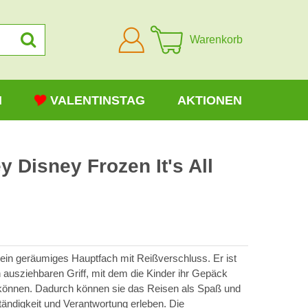
Anmelden
Warenkorb
N
VALENTINSTAG
AKTIONEN
y Disney Frozen It's All
 ein geräumiges Hauptfach mit Reißverschluss. Er ist
en ausziehbaren Griff, mit dem die Kinder ihr Gepäck
können. Dadurch können sie das Reisen als Spaß und
tändigkeit und Verantwortung erleben. Die