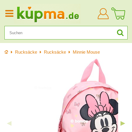
Anmelden
Startseite
Rucksäcke
Rucksäcke
Minnie Mouse