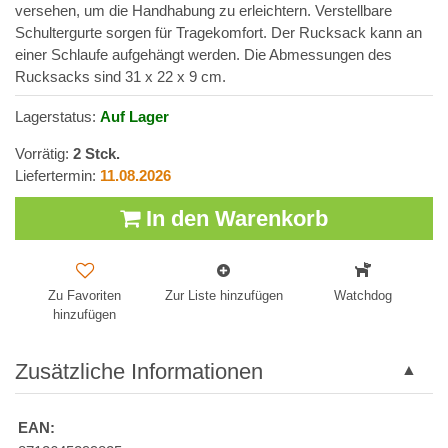
versehen, um die Handhabung zu erleichtern. Verstellbare
Schultergurte sorgen für Tragekomfort. Der Rucksack kann an
einer Schlaufe aufgehängt werden. Die Abmessungen des
Rucksacks sind 31 x 22 x 9 cm.
Lagerstatus:
Auf Lager
Vorrätig:
2
Stck.
Liefertermin:
11.08.2026
In den Warenkorb
Zu Favoriten
Zur Liste hinzufügen
Watchdog
hinzufügen
Zusätzliche Informationen
EAN: