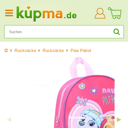
Anmelden
Startseite
Rucksäcke
Rucksäcke
Paw Patrol