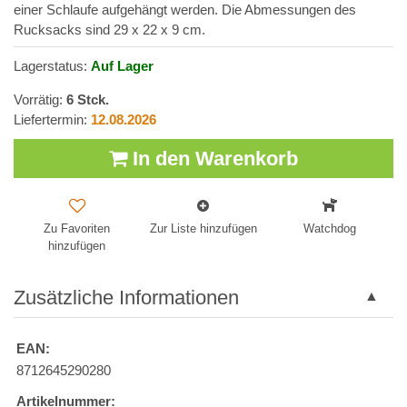
einer Schlaufe aufgehängt werden. Die Abmessungen des
Rucksacks sind 29 x 22 x 9 cm.
Lagerstatus:
Auf Lager
Vorrätig:
6
Stck.
Liefertermin:
12.08.2026
In den Warenkorb
Zu Favoriten
Zur Liste hinzufügen
Watchdog
hinzufügen
Zusätzliche Informationen
EAN:
8712645290280
Artikelnummer: