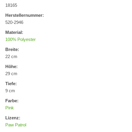
18165
Herstellernummer:
520-2946
Material:
100% Polyester
Breite:
22 cm
Höhe:
29 cm
Tiefe:
9 cm
Farbe:
Pink
Lizenz:
Paw Patrol