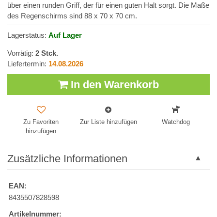
über einen runden Griff, der für einen guten Halt sorgt. Die Maße
des Regenschirms sind 88 x 70 x 70 cm.
Lagerstatus:
Auf Lager
Vorrätig:
2
Stck.
Liefertermin:
14.08.2026
In den Warenkorb
Zu Favoriten
Zur Liste hinzufügen
Watchdog
hinzufügen
Zusätzliche Informationen
EAN:
8435507828598
Artikelnummer: