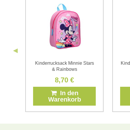
ouse
Kinderrucksack Minnie Stars
Kind
& Rainbows
8,70 €
In den
Warenkorb