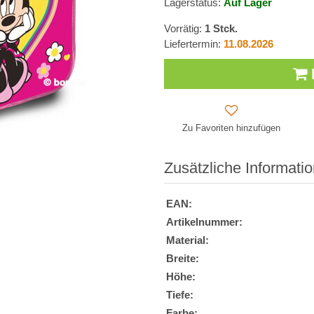
Lagerstatus:
Auf Lager
Vorrätig:
1
Stck.
Liefertermin:
11.08.2026
Zu Favoriten hinzufügen
Zusätzliche Informati
EAN:
Artikelnummer:
Material:
Breite:
Höhe:
Tiefe:
Farbe: