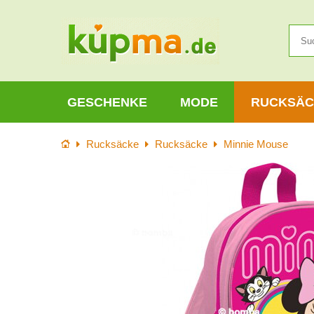
GESCHENKE
MODE
RUCKSÄC
Startseite
Rucksäcke
Rucksäcke
Minnie Mouse