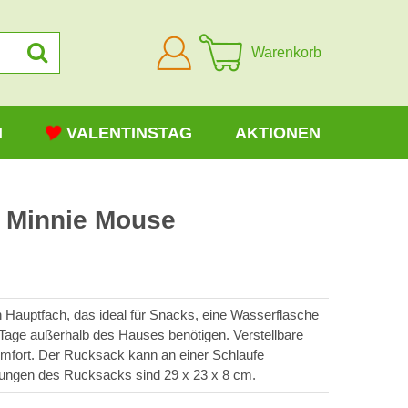
Anmelden
Warenkorb
N
VALENTINSTAG
AKTIONEN
 Minnie Mouse
n Hauptfach, das ideal für Snacks, eine Wasserflasche
ür Tage außerhalb des Hauses benötigen. Verstellbare
omfort. Der Rucksack kann an einer Schlaufe
ungen des Rucksacks sind 29 x 23 x 8 cm.