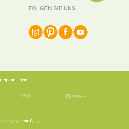
FOLGEN SIE UNS
uropean Union
sbedingungen
von Google.