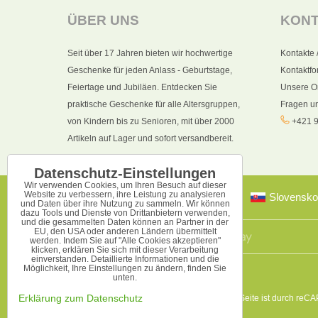
ÜBER UNS
KON
Seit über 17 Jahren bieten wir hochwertige
Kontakte 
Geschenke für jeden Anlass - Geburtstage,
Kontaktfo
Feiertage und Jubiläen. Entdecken Sie
Unsere O
praktische Geschenke für alle Altersgruppen,
Fragen u
von Kindern bis zu Senioren, mit über 2000
+421 9
Artikeln auf Lager und sofort versandbereit.
Datenschutz-Einstellungen
Wir verwenden Cookies, um Ihren Besuch auf dieser
Website zu verbessern, ihre Leistung zu analysieren
Slovensko
und Daten über ihre Nutzung zu sammeln. Wir können
dazu Tools und Dienste von Drittanbietern verwenden,
und die gesammelten Daten können an Partner in der
EU, den USA oder anderen Ländern übermittelt
werden. Indem Sie auf "Alle Cookies akzeptieren"
klicken, erklären Sie sich mit dieser Verarbeitung
einverstanden. Detaillierte Informationen und die
Möglichkeit, Ihre Einstellungen zu ändern, finden Sie
unten.
Diese Seite ist durch reC
Erklärung zum Datenschutz