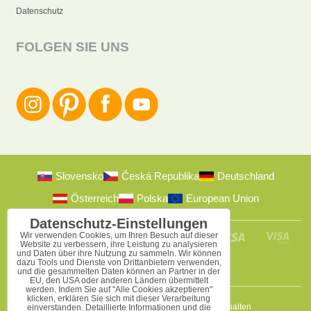
Datenschutz
FOLGEN SIE UNS
Slovensko
Česká Republika
Deutschland
Österreich
Polska
European Union
Datenschutz-Einstellungen
Wir verwenden Cookies, um Ihren Besuch auf dieser
Website zu verbessern, ihre Leistung zu analysieren
und Daten über ihre Nutzung zu sammeln. Wir können
dazu Tools und Dienste von Drittanbietern verwenden,
und die gesammelten Daten können an Partner in der
EU, den USA oder anderen Ländern übermittelt
werden. Indem Sie auf "Alle Cookies akzeptieren"
klicken, erklären Sie sich mit dieser Verarbeitung
2009-2026 © Bomba s.r.o.
Alle Rechte vorbehalten
einverstanden. Detaillierte Informationen und die