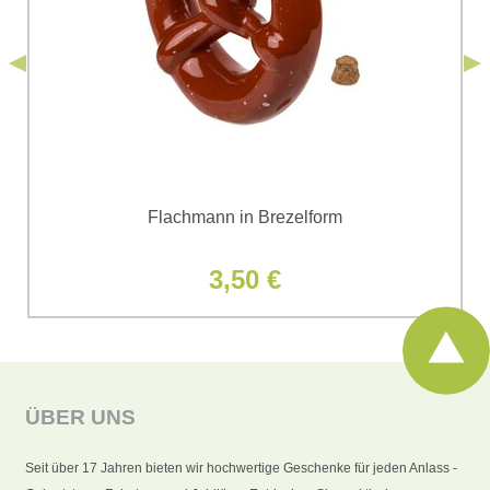
*
Bomba s.r.o. zur Kenntnis genommen.
Senden
*
(Erforderlich)
Senden
Flachmann in Brezelform
3,50 €
ÜBER UNS
Seit über 17 Jahren bieten wir hochwertige Geschenke für jeden Anlass -