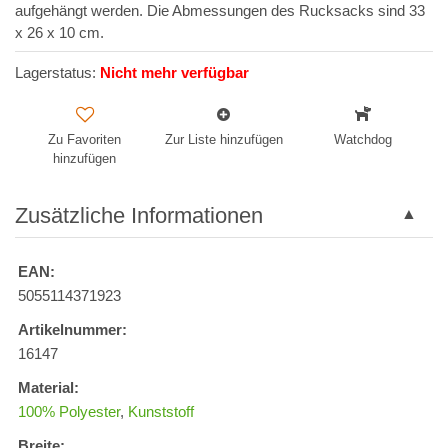
aufgehängt werden. Die Abmessungen des Rucksacks sind 33
x 26 x 10 cm.
Lagerstatus:
Nicht mehr verfügbar
Zu Favoriten
Zur Liste hinzufügen
Watchdog
hinzufügen
Zusätzliche Informationen
EAN:
5055114371923
Artikelnummer:
16147
Material:
100% Polyester
,
Kunststoff
Breite: