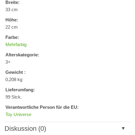
Breite:
33 cm
Höhe:
22 cm
Farbe:
Mehrfarbig
Alterskategorie:
3+
Gewicht :
0,208 kg
Lieferumfang:
99 Stck.
Verantwortliche Person für die EU:
Toy Universe
Diskussion (0)