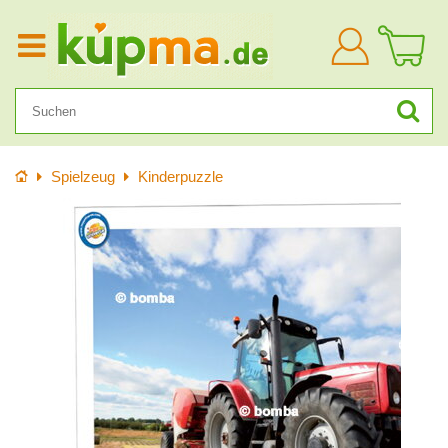
Anmelden
Startseite
Spielzeug
Kinderpuzzle