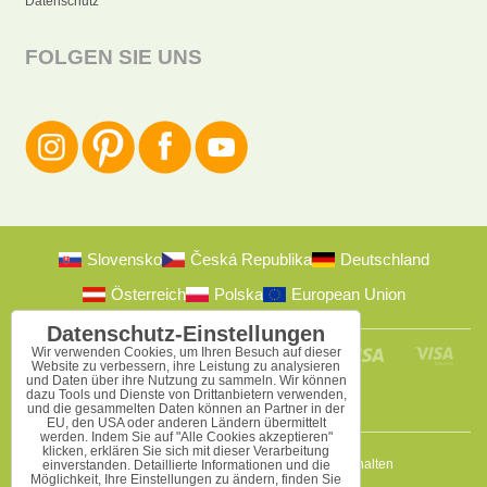
Datenschutz
FOLGEN SIE UNS
Slovensko
Česká Republika
Deutschland
Österreich
Polska
European Union
Datenschutz-Einstellungen
Wir verwenden Cookies, um Ihren Besuch auf dieser
Website zu verbessern, ihre Leistung zu analysieren
und Daten über ihre Nutzung zu sammeln. Wir können
dazu Tools und Dienste von Drittanbietern verwenden,
und die gesammelten Daten können an Partner in der
EU, den USA oder anderen Ländern übermittelt
werden. Indem Sie auf "Alle Cookies akzeptieren"
klicken, erklären Sie sich mit dieser Verarbeitung
2009-2026 © Bomba s.r.o.
Alle Rechte vorbehalten
einverstanden. Detaillierte Informationen und die
Möglichkeit, Ihre Einstellungen zu ändern, finden Sie