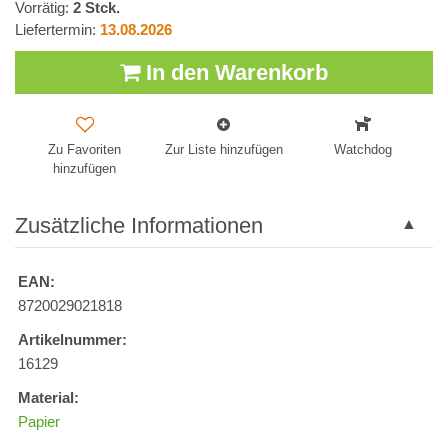
Vorrätig:
2
Stck.
Liefertermin:
13.08.2026
In den Warenkorb
Zu Favoriten
Zur Liste hinzufügen
Watchdog
hinzufügen
Zusätzliche Informationen
EAN:
8720029021818
Artikelnummer:
16129
Material:
Papier