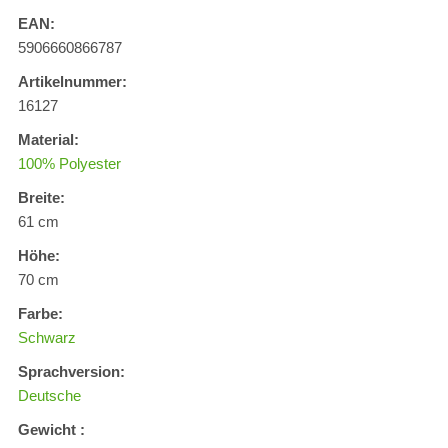
EAN:
5906660866787
Artikelnummer:
16127
Material:
100% Polyester
Breite:
61 cm
Höhe:
70 cm
Farbe:
Schwarz
Sprachversion:
Deutsche
Gewicht :