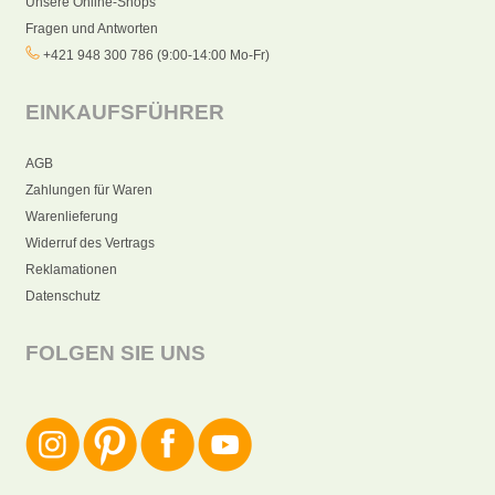
Unsere Online-Shops
Fragen und Antworten
+421 948 300 786 (9:00-14:00 Mo-Fr)
EINKAUFSFÜHRER
AGB
Zahlungen für Waren
Warenlieferung
Widerruf des Vertrags
Reklamationen
Datenschutz
FOLGEN SIE UNS