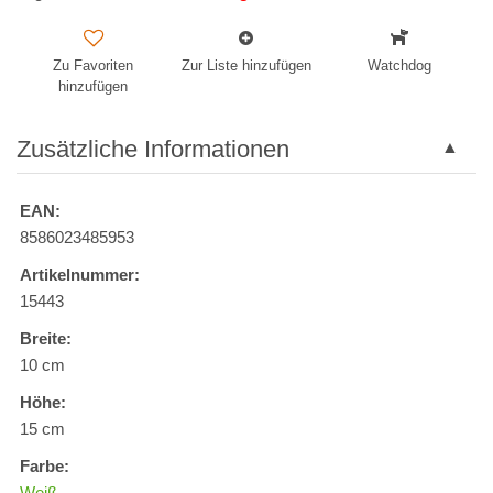
Zu Favoriten
Zur Liste hinzufügen
Watchdog
hinzufügen
Zusätzliche Informationen
EAN:
8586023485953
Artikelnummer:
15443
Breite:
10 cm
Höhe:
15 cm
Farbe:
Weiß