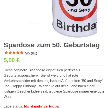
Spardose zum 50. Geburtstag
5
/
5
(
8
x)
5,50 €
Diese originelle Blechdose eignet sich perfekt als
Geburtstagsgeschenk. Sie ist weiß und hat rote
Verkehrsschilder mit den englischen Aufschriften "50 and Sexy"
und "Happy Birthday". Wenn Sie auf der Suche nach einer
lustigen Geschenkidee sind, ist diese Spardose immer eine gute
Wahl.
Lagerstatus:
Nicht mehr verfügbar