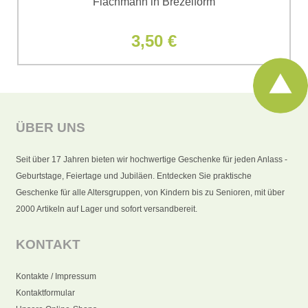
Flachmann in Brezelform
3,50 €
ÜBER UNS
Seit über 17 Jahren bieten wir hochwertige Geschenke für jeden Anlass -
Geburtstage, Feiertage und Jubiläen. Entdecken Sie praktische
Geschenke für alle Altersgruppen, von Kindern bis zu Senioren, mit über
2000 Artikeln auf Lager und sofort versandbereit.
KONTAKT
Kontakte / Impressum
Kontaktformular