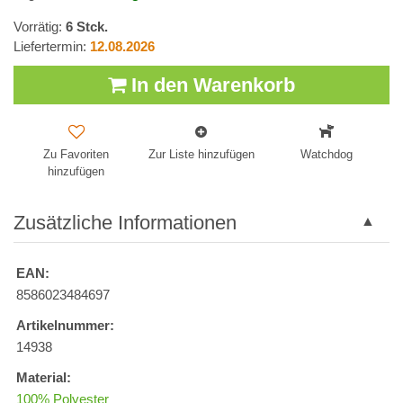
Vorrätig:
6
Stck.
Liefertermin:
12.08.2026
In den Warenkorb
Zu Favoriten
Zur Liste hinzufügen
Watchdog
hinzufügen
Zusätzliche Informationen
EAN:
8586023484697
Artikelnummer:
14938
Material:
100% Polyester