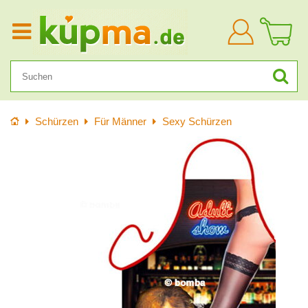
Anmelden
Startseite
Schürzen
Für Männer
Sexy Schürzen