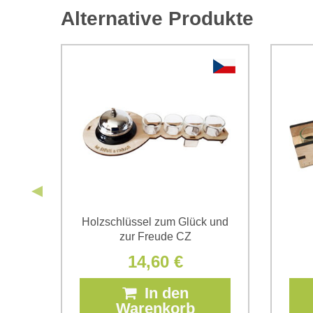
Alternative Produkte
äser
Holzschlüssel zum Glück und
zur Freude CZ
14,60 €
In den
Warenkorb