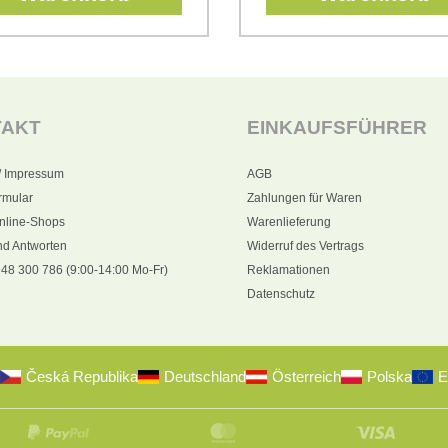
TAKT
EINKAUFSFÜHRER
/ Impressum
AGB
rmular
Zahlungen für Waren
nline-Shops
Warenlieferung
nd Antworten
Widerruf des Vertrags
48 300 786 (9:00-14:00 Mo-Fr)
Reklamationen
Datenschutz
Česká Republika
Deutschland
Österreich
Polska
E