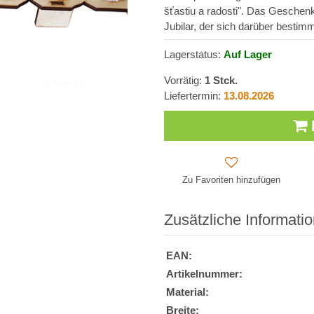
šťastiu a radosti". Das Geschenk
Jubilar, der sich darüber bestimm
Lagerstatus:
Auf Lager
Vorrätig:
1
Stck.
Liefertermin:
13.08.2026
Zu Favoriten hinzufügen
Zusätzliche Informati
EAN:
Artikelnummer:
Material:
Breite: