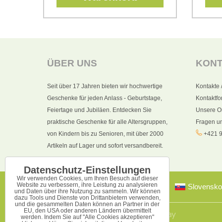
ÜBER UNS
KON
Seit über 17 Jahren bieten wir hochwertige
Kontakte 
Geschenke für jeden Anlass - Geburtstage,
Kontaktfo
Feiertage und Jubiläen. Entdecken Sie
Unsere O
praktische Geschenke für alle Altersgruppen,
Fragen u
von Kindern bis zu Senioren, mit über 2000
+421 9
Artikeln auf Lager und sofort versandbereit.
Datenschutz-Einstellungen
Wir verwenden Cookies, um Ihren Besuch auf dieser
Website zu verbessern, ihre Leistung zu analysieren
Slovensko
und Daten über ihre Nutzung zu sammeln. Wir können
dazu Tools und Dienste von Drittanbietern verwenden,
und die gesammelten Daten können an Partner in der
EU, den USA oder anderen Ländern übermittelt
werden. Indem Sie auf "Alle Cookies akzeptieren"