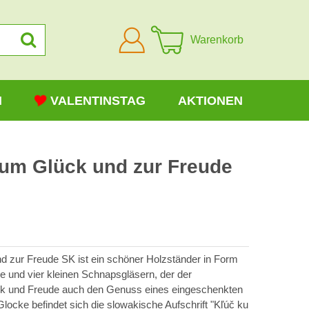
Anmelden
Warenkorb
N
VALENTINSTAG
AKTIONEN
zum Glück und zur Freude
 zur Freude SK ist ein schöner Holzständer in Form
e und vier kleinen Schnapsgläsern, der der
k und Freude auch den Genuss eines eingeschenkten
ocke befindet sich die slowakische Aufschrift "Kľúč ku