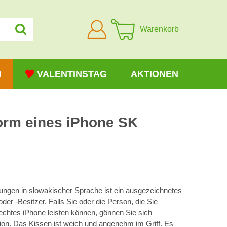
Anmelden
Warenkorb
N
VALENTINSTAG
AKTIONEN
Form eines iPhone SK
ungen in slowakischer Sprache ist ein ausgezeichnetes
er -Besitzer. Falls Sie oder die Person, die Sie
chtes iPhone leisten können, gönnen Sie sich
ion. Das Kissen ist weich und angenehm im Griff. Es