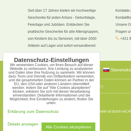
Seit über 17 Jahren bieten wir hochwertige
Kontakte 
Geschenke für jeden Anlass - Geburtstage,
Kontaktfo
Feiertage und Jubiläen. Entdecken Sie
Unsere O
praktische Geschenke für alle Altersgruppen,
Fragen u
von Kindern bis zu Senioren, mit über 2000
+421 9
Artikeln auf Lager und sofort versandbereit.
Datenschutz-Einstellungen
Wir verwenden Cookies, um Ihren Besuch auf dieser
Website zu verbessern, ihre Leistung zu analysieren
Slovensko
und Daten über ihre Nutzung zu sammeln. Wir können
dazu Tools und Dienste von Drittanbietern verwenden,
und die gesammelten Daten können an Partner in der
EU, den USA oder anderen Ländern übermittelt
werden. Indem Sie auf "Alle Cookies akzeptieren"
klicken, erklären Sie sich mit dieser Verarbeitung
einverstanden. Detaillierte Informationen und die
Möglichkeit, Ihre Einstellungen zu ändern, finden Sie
unten.
Diese Seite ist durch reC
Erklärung zum Datenschutz
Details anzeigen
Alle Cookies akzeptieren