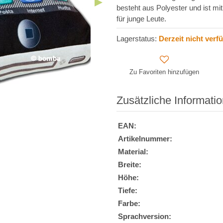
besteht aus Polyester und ist mi
für junge Leute.
Lagerstatus:
Derzeit nicht verf
Zu Favoriten hinzufügen
Zusätzliche Informati
EAN:
Artikelnummer:
Material:
Breite:
Höhe:
Tiefe:
Farbe:
Sprachversion: