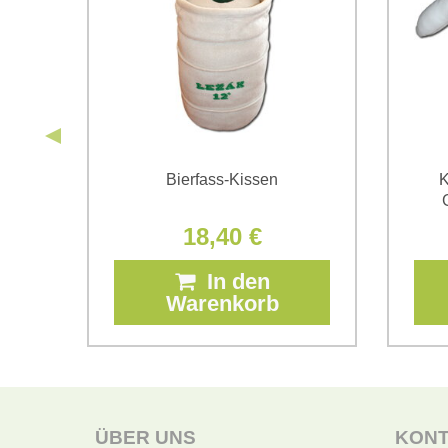
Bierfass-Kissen
K
18,40 €
In den
Warenkorb
ÜBER UNS
KON