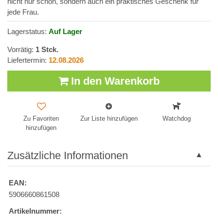
nicht nur schön, sondern auch ein praktisches Geschenk für
jede Frau.
Lagerstatus:
Auf Lager
Vorrätig:
1
Stck.
Liefertermin:
12.08.2026
In den Warenkorb
Zu Favoriten
Zur Liste hinzufügen
Watchdog
hinzufügen
Zusätzliche Informationen
EAN:
5906660861508
Artikelnummer: