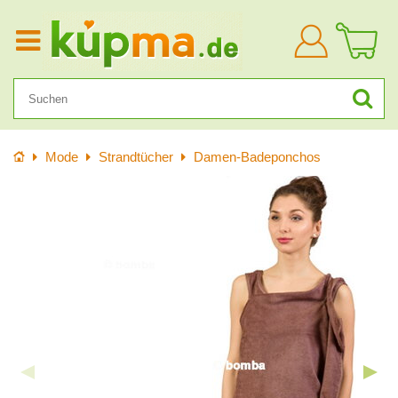
Anmelden
Startseite
Mode
Strandtücher
Damen-Badeponchos