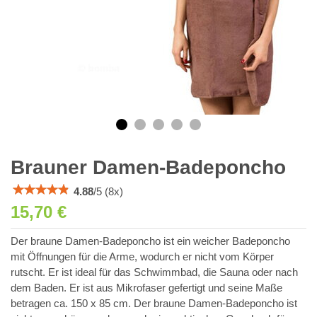
Brauner Damen-Badeponcho
4.88
/
5
(
8
x)
15,70 €
Der braune Damen-Badeponcho ist ein weicher Badeponcho
mit Öffnungen für die Arme, wodurch er nicht vom Körper
rutscht. Er ist ideal für das Schwimmbad, die Sauna oder nach
dem Baden. Er ist aus Mikrofaser gefertigt und seine Maße
betragen ca. 150 x 85 cm. Der braune Damen-Badeponcho ist