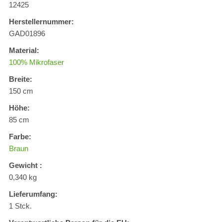
12425
Herstellernummer:
GAD01896
Material:
100% Mikrofaser
Breite:
150 cm
Höhe:
85 cm
Farbe:
Braun
Gewicht :
0,340 kg
Lieferumfang:
1 Stck.